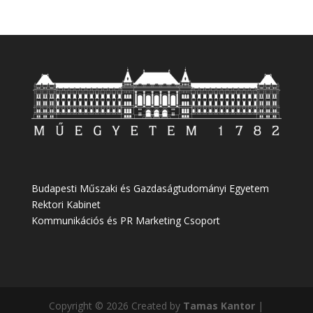
Budapesti Műszaki és Gazdaságtudományi Egyetem
Rektori Kabinet
Kommunikációs és PR Marketing Csoport
Copyright © 2026 Created by
Tamas Kantor
|